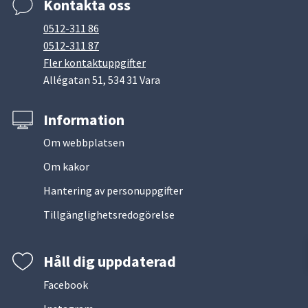
Kontakta oss
0512-311 86
0512-311 87
Fler kontaktuppgifter
Allégatan 51, 534 31 Vara
Information
Om webbplatsen
Om kakor
Hantering av personuppgifter
Tillgänglighetsredogörelse
Håll dig uppdaterad
Facebook