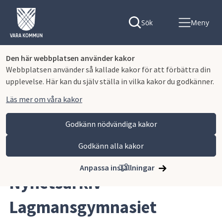
Sök
Meny
Den här webbplatsen använder kakor
Webbplatsen använder så kallade kakor för att förbättra din
upplevelse. Här kan du själv ställa in vilka kakor du godkänner.
Läs mer om våra kakor
Godkänn nödvändiga kakor
Godkänn alla kakor
Hoppa till innehåll
Lagmansgymnasiet
Nyhetsarkiv Lagmansgymnasiet
Anpassa inställningar
Nyhetsarkiv 
Lagmansgymnasiet