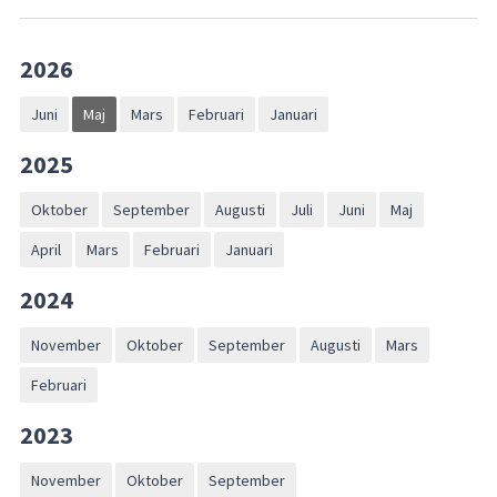
2026
Juni
Maj
Mars
Februari
Januari
2025
Oktober
September
Augusti
Juli
Juni
Maj
April
Mars
Februari
Januari
2024
November
Oktober
September
Augusti
Mars
Februari
2023
November
Oktober
September