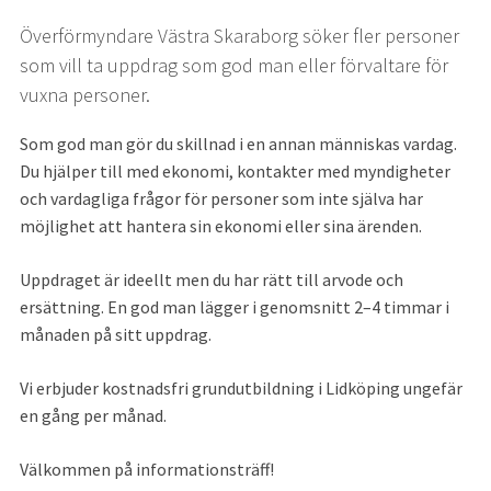
Överförmyndare Västra Skaraborg söker fler personer 
som vill ta uppdrag som god man eller förvaltare för 
vuxna personer.
Som god man gör du skillnad i en annan människas vardag. 
Du hjälper till med ekonomi, kontakter med myndigheter 
och vardagliga frågor för personer som inte själva har 
möjlighet att hantera sin ekonomi eller sina ärenden.
Uppdraget är ideellt men du har rätt till arvode och 
ersättning. En god man lägger i genomsnitt 2–4 timmar i 
månaden på sitt uppdrag.
Vi erbjuder kostnadsfri grundutbildning i Lidköping ungefär 
en gång per månad.
Välkommen på informationsträff!