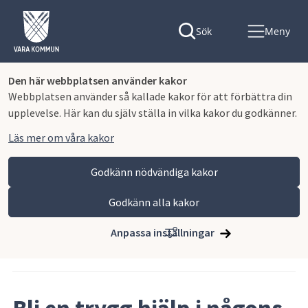
Sök
Meny
Den här webbplatsen använder kakor
Webbplatsen använder så kallade kakor för att förbättra din
upplevelse. Här kan du själv ställa in vilka kakor du godkänner.
Läs mer om våra kakor
Godkänn nödvändiga kakor
Godkänn alla kakor
Hoppa till innehåll
Vara kommun
Nyhets- och pressrum
Anpassa inställningar
Artikeln publicerades 10 november 2025