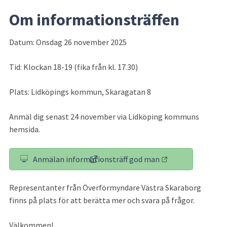
Om
 informationsträffen
Datum: Onsdag 26 november 2025
Tid: Klockan 18-19 (fika från kl. 17.30)
Plats: 
Lidköpings kommun, Skaragatan 8
Anmäl dig senast 24 november via Lidköping kommuns 
hemsida.
Anmälan informationsträff god man
(länk till annan webbplats)
Representanter från Överförmyndare Västra Skaraborg 
finns på plats för att berätta mer och svara på frågor.
Välkommen!