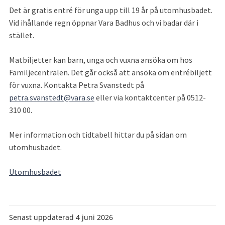
Det är gratis entré för unga upp till 19 år på utomhusbadet. 
Vid ihållande regn öppnar Vara Badhus och vi badar där i 
stället.
Matbiljetter kan barn, unga och vuxna ansöka om hos 
Familjecentralen. Det går också att ansöka om entrébiljett 
för vuxna. Kontakta Petra Svanstedt på 
petra.svanstedt@vara.se
 eller via kontaktcenter på 0512-
310 00.
Mer information och tidtabell hittar du på sidan om 
utomhusbadet.
Utomhusbadet
Senast uppdaterad
4 juni 2026