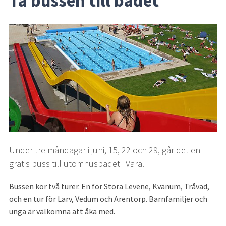
Ta bussen till badet
Under tre måndagar i juni, 15, 22 och 29, går det en 
gratis buss till utomhusbadet i Vara.
Bussen kör två turer. En för Stora Levene, Kvänum, Tråvad, 
och en tur för Larv, Vedum och Arentorp. Barnfamiljer och 
unga är välkomna att åka med.