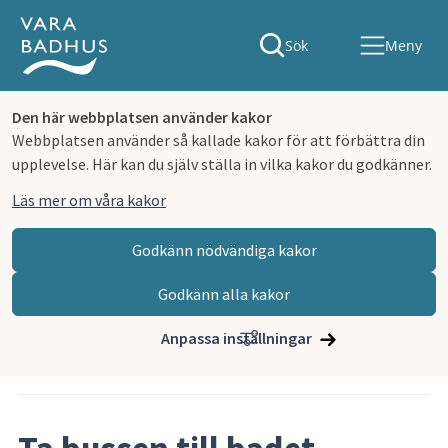
Sök
Meny
Den här webbplatsen använder kakor
Webbplatsen använder så kallade kakor för att förbättra din
upplevelse. Här kan du själv ställa in vilka kakor du godkänner.
Läs mer om våra kakor
Godkänn nödvändiga kakor
Godkänn alla kakor
Hoppa till innehåll
Vara badhus
Nyhetsarkiv
Anpassa inställningar
Artikeln publicerades 4 juni 2026