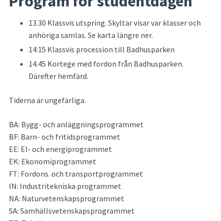
Program för studentdagen
13.30 Klassvis utspring. Skyltar visar var klasser och 
anhöriga samlas. Se karta längre ner.
14:15 Klassvis procession till Badhusparken
14.45 Kortege med fordon från Badhusparken. 
Därefter hemfärd.
Tiderna är ungefärliga.
BA: Bygg- och anläggningsprogrammet
BF: Barn- och fritidsprogrammet
EE: El- och energiprogrammet
EK: Ekonomiprogrammet
FT: Fordons. och transportprogrammet
IN: Industritekniska programmet
NA: Naturvetenskapsprogrammet
SA: Samhällsvetenskapsprogrammet