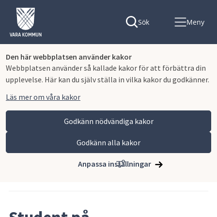
Sök
Meny
Den här webbplatsen använder kakor
Webbplatsen använder så kallade kakor för att förbättra din
upplevelse. Här kan du själv ställa in vilka kakor du godkänner.
Läs mer om våra kakor
Godkänn nödvändiga kakor
Godkänn alla kakor
Hoppa till innehåll
Lagmansgymnasiet
Nyhetsarkiv Lagmansgymnasiet
Anpassa inställningar
Artikeln publicerades 27 maj 2025