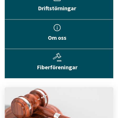
Driftstörningar
Om oss
Fiberföreningar