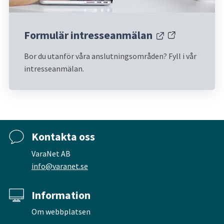
Formulär intresseanmälan
Länk till annan webbplats.
Bor du utanför våra anslutningsområden? Fyll i vår 
intresseanmälan.
Kontakta oss
VaraNet AB
info@varanet.se
Information
Om webbplatsen