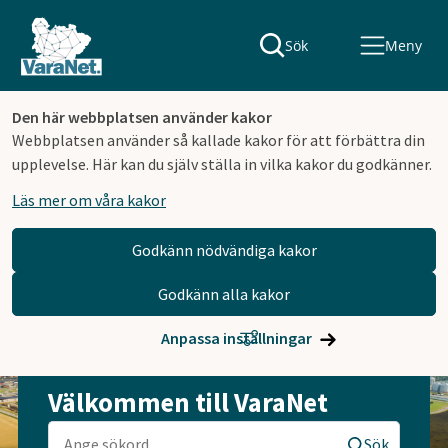
Sök
Meny
Den här webbplatsen använder kakor
Webbplatsen använder så kallade kakor för att förbättra din
upplevelse. Här kan du själv ställa in vilka kakor du godkänner.
Läs mer om våra kakor
Godkänn nödvändiga kakor
Godkänn alla kakor
Hoppa till innehåll
Anpassa inställningar
Välkommen till VaraNet
Sök