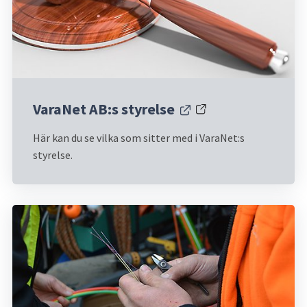
VaraNet AB:s styrelse
Länk till annan webbplats.
Här kan du se vilka som sitter med i VaraNet:s 
styrelse.