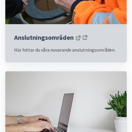
Anslutningsområden
Länk till annan webbplats.
Här hittar du våra nuvarande anslutningsområden.