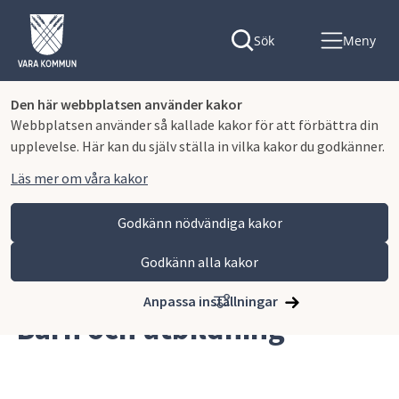
Sök
Meny
Den här webbplatsen använder kakor
Webbplatsen använder så kallade kakor för att förbättra din
upplevelse. Här kan du själv ställa in vilka kakor du godkänner.
Läs mer om våra kakor
Godkänn nödvändiga kakor
Godkänn alla kakor
Hoppa till innehåll
Vara kommun
Barn och utbildning
Anpassa inställningar
Barn och utbildning