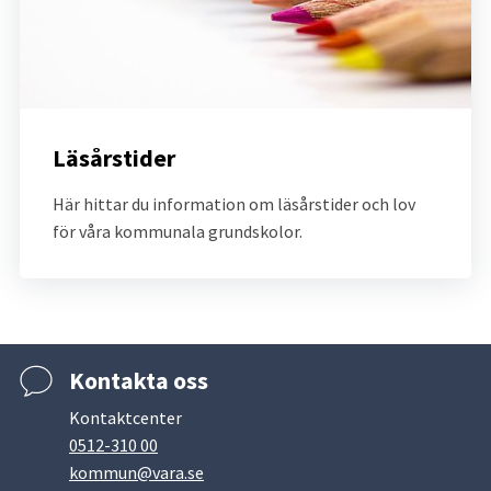
Läsårstider
Här hittar du information om läsårstider och lov 
för våra kommunala grundskolor.
Kontakta oss
Kontaktcenter
0512-310 00
kommun@vara.se