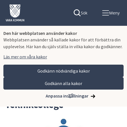
Sök
Meny
Den här webbplatsen använder kakor
Webbplatsen använder så kallade kakor för att förbättra din
upplevelse. Här kan du själv ställa in vilka kakor du godkänner.
Läs mer om våra kakor
Godkänn nödvändiga kakor
Godkänn alla kakor
Hoppa till innehåll
Lagmansgymnasiet
Om skolan
Teknikcollege
Anpassa inställningar
Teknikcollege