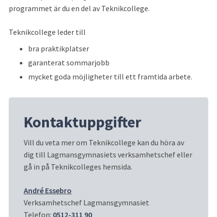
programmet är du en del av Teknikcollege.
Teknikcollege leder till
bra praktikplatser
garanterat sommarjobb
mycket goda möjligheter till ett framtida arbete.
Kontaktuppgifter
Vill du veta mer om Teknikcollege kan du höra av 
dig till Lagmansgymnasiets verksamhetschef eller 
gå in på Teknikcolleges hemsida.
André Essebro
Verksamhetschef Lagmansgymnasiet
Telefon: 
0512-311 90