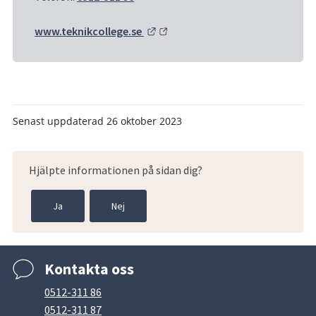
Länk till annan webbplats.
www.teknikcollege.se 
Senast uppdaterad
26 oktober 2023
Hjälpte informationen på sidan dig?
Ja
Nej
Kontakta oss
0512-311 86
0512-311 87