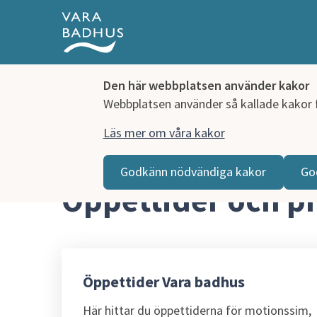
Den här webbplatsen använder kakor
Webbplatsen använder så kallade kakor fö
Läs mer om våra kakor
Hoppa till innehåll
Vara badhus
Öppettider och priser
Godkänn nödvändiga kakor
Go
Öppettider och pr
Öppettider Vara badhus
Här hittar du öppettiderna för motionssim,