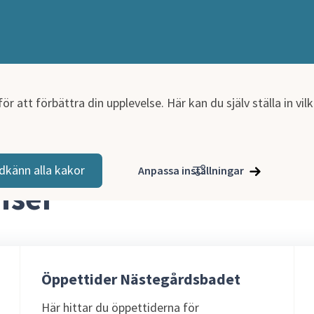
r att förbättra din upplevelse. Här kan du själv ställa in vi
dkänn alla kakor
Anpassa inställningar
iser
Öppettider Nästegårdsbadet
Här hittar du öppettiderna för