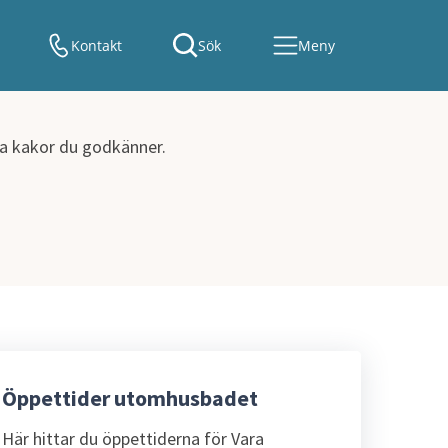
Kontakt
Sök
Meny
lka kakor du godkänner.
Öppettider utomhusbadet
Här hittar du öppettiderna för Vara