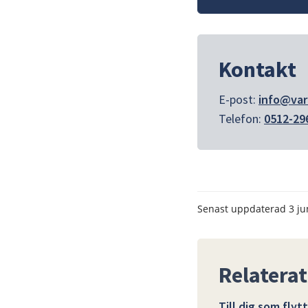
Kontakt
E-post: 
info@var
Telefon: 
0512-29
Senast uppdaterad
3 ju
Relaterat
Till dig som flyt