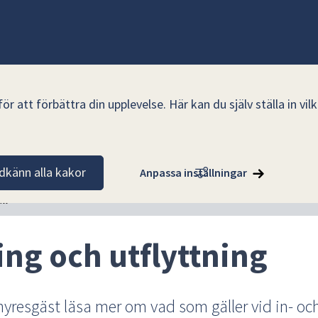
r att förbättra din upplevelse. Här kan du själv ställa in vi
 utflyttning
dkänn alla kakor
Anpassa inställningar
ll
ing och utflyttning
yresgäst läsa mer om vad som gäller vid in- och 