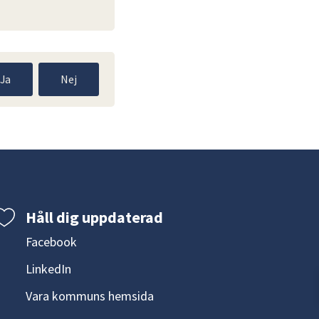
Ja
Nej
Håll dig uppdaterad
Facebook
LinkedIn
Vara kommuns hemsida