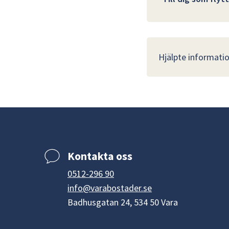
Hjälpte informatio
Kontakta oss
0512-296 90
info@varabostader.se
Badhusgatan 24, 534 50 Vara