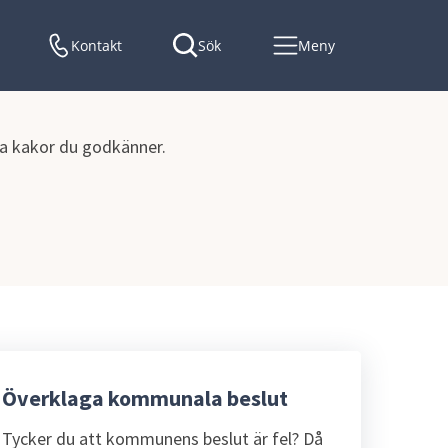
Kontakt
Sök
Meny
lka kakor du godkänner.
Överklaga kommunala beslut
Tycker du att kommunens beslut är fel? Då