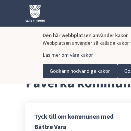
Den här webbplatsen använder kakor
Webbplatsen använder så kallade kakor fö
Läs mer om våra kakor
Hoppa till innehåll
Vara kommun
Kommun och politik
Påverka ko
Godkänn nödvändiga kakor
Go
Påverka kommun
Tyck till om kommunen med
Bättre Vara