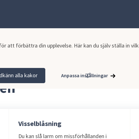
r att förbättra din upplevelse. Här kan du själv ställa in vi
mmunen
dkänn alla kakor
Anpassa inställningar
en
Visselblåsning
Du kan slå larm om missförhållanden i