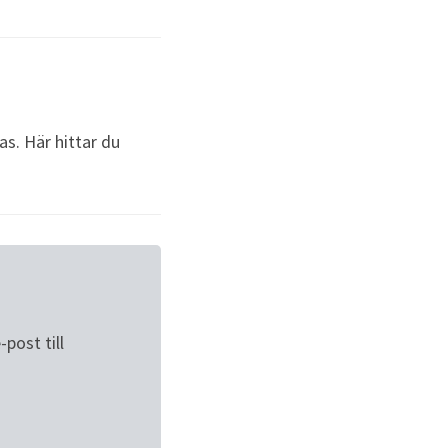
as. Här hittar du
ost till 