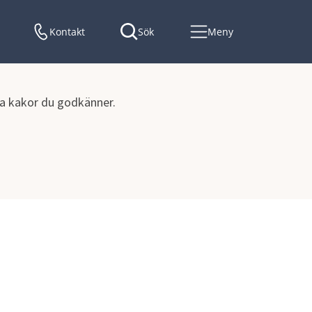
Kontakt
Sök
Meny
lka kakor du godkänner.