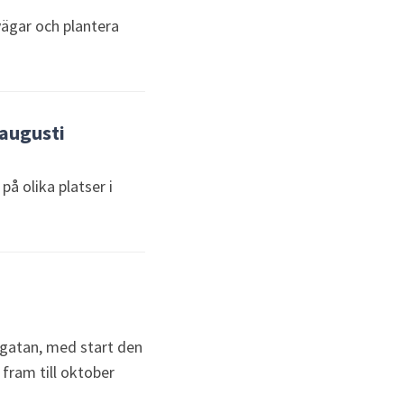
svägar och plantera
 augusti
 olika platser i
ogatan, med start den
fram till oktober