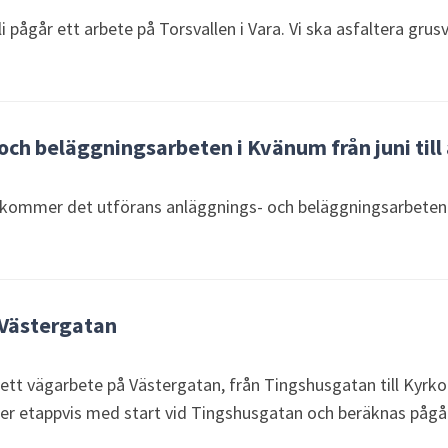
juli pågår ett arbete på Torsvallen i Vara. Vi ska asfaltera gru
och beläggningsarbeten i Kvänum från juni till
mmer det utförans anläggnings- och beläggningsarbeten på
 Västergatan
ett vägarbete på Västergatan, från Tingshusgatan till Kyrk
ker etappvis med start vid Tingshusgatan och beräknas pågå 