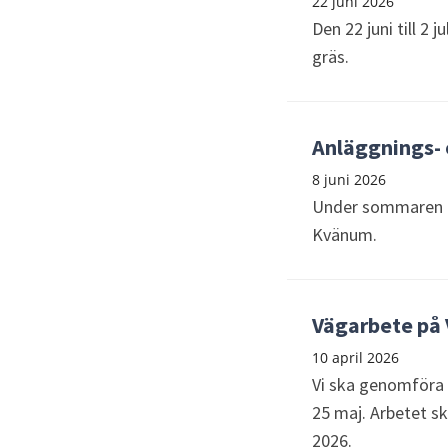
22 juni 2026
Den 22 juni till 2 
gräs.
Anläggnings- 
8 juni 2026
Under sommaren ko
Kvänum.
Vägarbete på
10 april 2026
Vi ska genomföra 
25 maj. Arbetet s
2026.