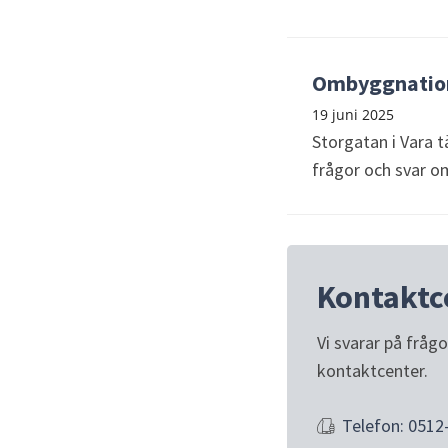
Ombyggnation 
19 juni 2025
Storgatan i Vara t
frågor och svar o
Kontaktc
Vi svarar på fråg
kontaktcenter.
Telefon: 0512