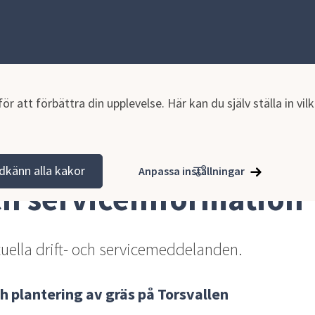
r att förbättra din upplevelse. Här kan du själv ställa in vi
nformation
dkänn alla kakor
Anpassa inställningar
och serviceinformation
tuella drift- och servicemeddelanden.
h plantering av gräs på Torsvallen