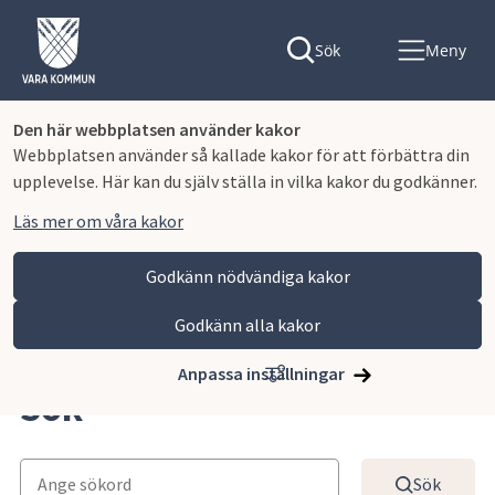
Sök
Meny
Den här webbplatsen använder kakor
Webbplatsen använder så kallade kakor för att förbättra din
upplevelse. Här kan du själv ställa in vilka kakor du godkänner.
Läs mer om våra kakor
Godkänn nödvändiga kakor
Godkänn alla kakor
Hoppa till innehåll
Lagmansgymnasiet
Om webbplatsen
Sök
Anpassa inställningar
Sök
Sök