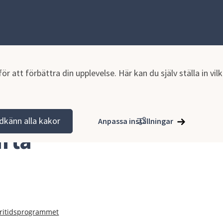
r att förbättra din upplevelse. Här kan du själv ställa in vi
dkänn alla kakor
Anpassa inställningar
rta
fritidsprogrammet