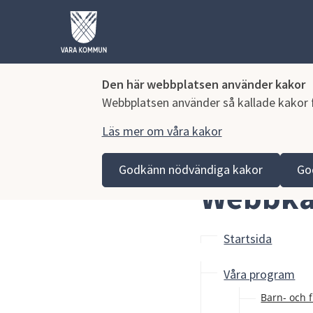
Den här webbplatsen använder kakor
Webbplatsen använder så kallade kakor fö
Läs mer om våra kakor
Hoppa till innehåll
Lagmansgymnasiet
Om webbplatsen
Webbkarta
Godkänn nödvändiga kakor
Go
Webbka
Startsida
Våra program
Barn- och 