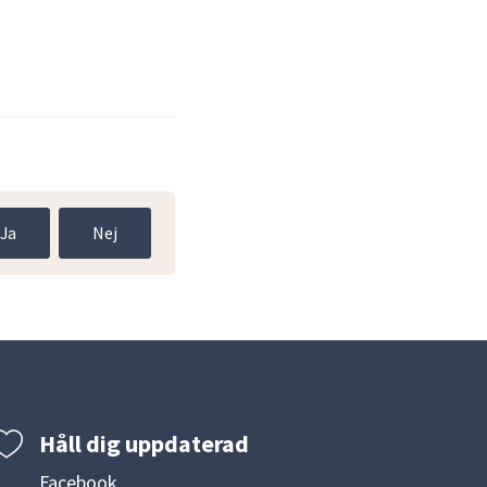
Ja
Nej
Håll dig uppdaterad
Facebook