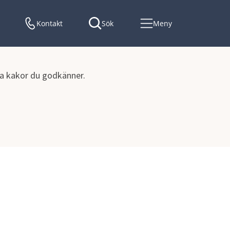
Kontakt
Sök
Meny
lka kakor du godkänner.