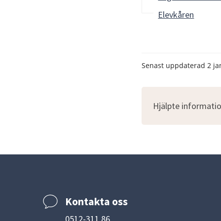
Elevkåren
Senast uppdaterad
2 ja
Hjälpte informatio
Kontakta oss
0512-311 86