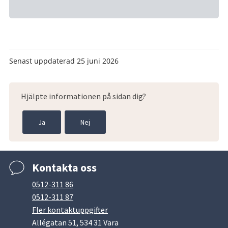
Senast uppdaterad
25 juni 2026
Hjälpte informationen på sidan dig?
Ja
Nej
Kontakta oss
0512-311 86
0512-311 87
Fler kontaktuppgifter
Allégatan 51, 534 31 Vara