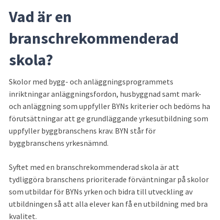
Vad är en 
branschrekommenderad 
skola?
Skolor med bygg- och anläggningsprogrammets 
inriktningar anläggningsfordon, husbyggnad samt mark- 
och anläggning som uppfyller BYNs kriterier och bedöms ha 
förutsättningar att ge grundläggande yrkesutbildning som 
uppfyller byggbranschens krav. BYN står för 
byggbranschens yrkesnämnd.
Syftet med en branschrekommenderad skola är att 
tydliggöra branschens prioriterade förväntningar på skolor 
som utbildar för BYNs yrken och bidra till utveckling av 
utbildningen så att alla elever kan få en utbildning med bra 
kvalitet.