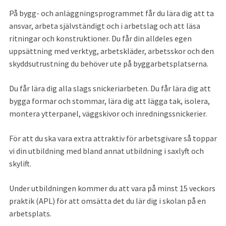
På bygg- och anläggningsprogrammet får du lära dig att ta 
ansvar, arbeta självständigt och i arbetslag och att läsa 
ritningar och konstruktioner. Du får din alldeles egen 
uppsättning med verktyg, arbetskläder, arbetsskor och den 
skyddsutrustning du behöver ute på byggarbetsplatserna.
Du får lära dig alla slags snickeriarbeten. Du får lära dig att 
bygga formar och stommar, lära dig att lägga tak, isolera, 
montera ytterpanel, väggskivor och inredningssnickerier.
För att du ska vara extra attraktiv för arbetsgivare så toppar 
vi din utbildning med bland annat utbildning i saxlyft och 
skylift.
Under utbildningen kommer du att vara på minst 15 veckors 
praktik (APL) för att omsätta det du lär dig i skolan på en 
arbetsplats.