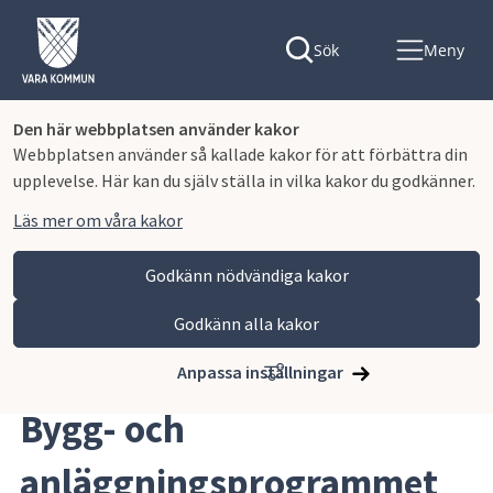
Sök
Meny
Den här webbplatsen använder kakor
Webbplatsen använder så kallade kakor för att förbättra din
upplevelse. Här kan du själv ställa in vilka kakor du godkänner.
Läs mer om våra kakor
Godkänn nödvändiga kakor
Godkänn alla kakor
Hoppa till innehåll
Lagmansgymnasiet
Våra program
Bygg- och anläggningsprogrammet
Anpassa inställningar
Bygg- och 
anläggningsprogrammet