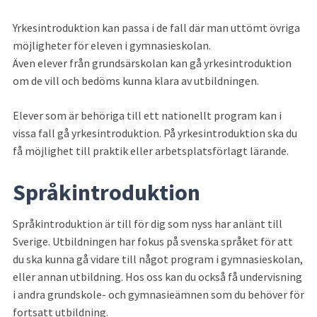
Yrkesintroduktion kan passa i de fall där man uttömt övriga 
möjligheter för eleven i gymnasieskolan.
Även elever från grundsärskolan kan gå yrkesintroduktion 
om de vill och bedöms kunna klara av utbildningen.
Elever som är behöriga till ett nationellt program kan i 
vissa fall gå yrkesintroduktion. På yrkesintroduktion ska du 
få möjlighet till praktik eller arbetsplatsförlagt lärande.
Språkintroduktion
Språkintroduktion är till för dig som nyss har anlänt till 
Sverige. Utbildningen har fokus på svenska språket för att 
du ska kunna gå vidare till något program i gymnasieskolan, 
eller annan utbildning. Hos oss kan du också få undervisning 
i andra grundskole- och gymnasieämnen som du behöver för 
fortsatt utbildning.