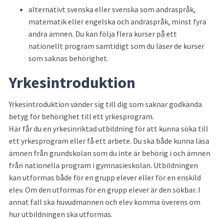
alternativt svenska eller svenska som andraspråk, 
matematik eller engelska och andraspråk, minst fyra 
andra ämnen. Du kan följa flera kurser på ett 
nationellt program samtidigt som du läser de kurser 
som saknas behörighet.
Yrkesintroduktion
Yrkesintroduktion vänder sig till dig som saknar godkända 
betyg för behörighet till ett yrkesprogram.
Här får du en yrkesinriktad utbildning för att kunna söka till 
ett yrkesprogram eller få ett arbete. Du ska både kunna läsa 
ämnen från grundskolan som du inte är behörig i och ämnen 
från nationella program i gymnasieskolan. Utbildningen 
kan utformas både för en grupp elever eller för en enskild 
elev. Om den utformas för en grupp elever är den sökbar. I 
annat fall ska huvudmannen och elev komma överens om 
hur utbildningen ska utformas.