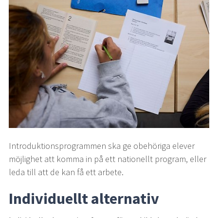
Introduktionsprogrammen ska ge obehöriga elever 
möjlighet att komma in på ett nationellt program, eller 
leda till att de kan få ett arbete.
Individuellt alternativ