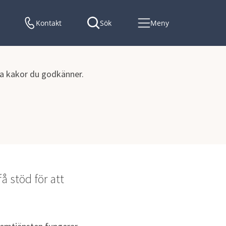
Kontakt
Sök
Meny
lka kakor du godkänner.
 stöd för att 