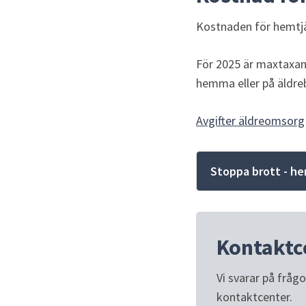
Kostnaden för hemtjä
För 2025 är maxtaxan 
hemma eller på äldre
Avgifter äldreomsorg
Stoppa brott - he
Kontaktc
Vi svarar på fråg
kontaktcenter.