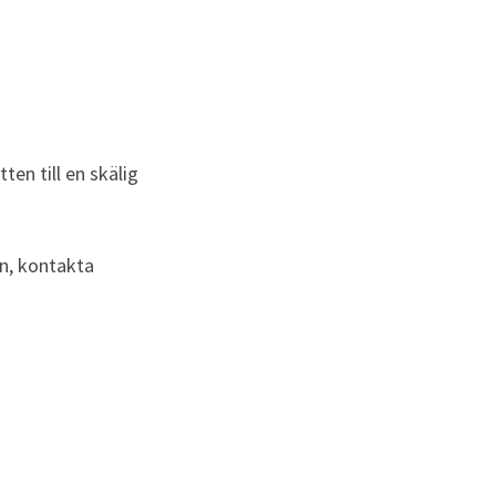
n till en skälig 
n, kontakta 