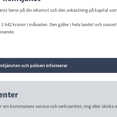
nst beror på din inkomst och den avkastning på kapital som
2 642 kronor i månaden. Den gäller i hela landet och oavset
boende.
mtjänsten och polisen informerar
enter
or om kommunens service och verksamhet, ring eller skicka e-p