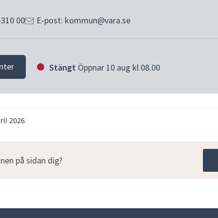
-310 00
E-post: kommun@vara.se
nter
Stängt
Öppnar 10 aug kl 08.00
ril 2026
nen på sidan dig?