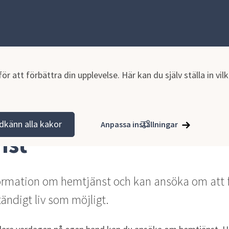
r att förbättra din upplevelse. Här kan du själv ställa in vi
Hjälp i hemmet
Hemtjänst
dkänn alla kakor
Anpassa inställningar
nst
formation om hemtjänst och kan ansöka om att få
tändigt liv som möjligt.