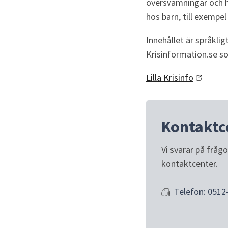
översvämningar och hj
hos barn, till exempe
Innehållet är språkli
Krisinformation.se so
Lilla Krisinfo
Kontaktc
Vi svarar på fråg
kontaktcenter.
Telefon: 0512