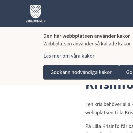
Den här webbplatsen använder kakor
Webbplatsen använder så kallade kakor fö
Läs mer om våra kakor
Hoppa till innehåll
Vara kommun
Omsorg och stöd
Kris och bereds
Godkänn nödvändiga kakor
Go
Krisinf
I en kris behöver alla 
webbplatsen Lilla Kris
På Lilla Krisinfo får