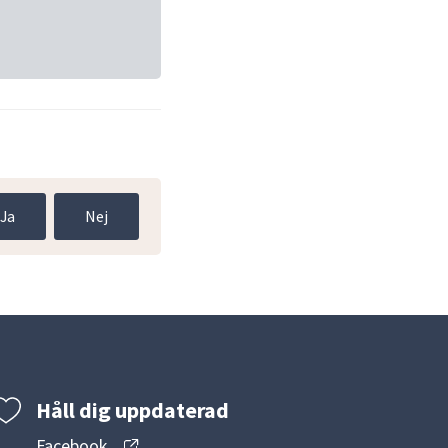
Ja
Nej
Håll dig uppdaterad
Facebook