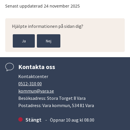
Senast uppdaterad
24 november 2025
Hjälpte informationen på sidan dig?
Ja
Nej
Kontakta oss
Kontaktcenter
0512-310 00
kommun@vara.se
Besöksadress: Stora Torget 8 Vara
Postadress: Vara kommun, 534 81 Vara
Stängt
Öppnar 10 aug kl 08.00