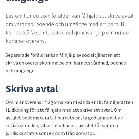
Läs om hur du som förälder kan få hjälp att skriva avtal 
om vårdnad, boende och umgänge med ert barn. Ni 
kan också få samtalsstöd och juridisk hjälp om ni inte 
kommer överens.
Separerade föräldrar kan få hjälp av socialtjänsten att 
skriva en överenskommelse om barnets vårdnad, boende 
och umgänge.
Skriva avtal
Om ni är överens i frågorna kan ni vända er till familjerätten 
i Lidköping för att få hjälp med att skriva ett avtal. Om 
avtalet bedöms vara till barnets bästa godkänns det av 
socialnämnden, vilket innebär att avtalet får samma 
juridiska status som en dom från domstol.