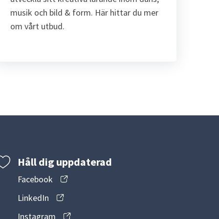
musik och bild & form. Här hittar du mer 
om vårt utbud.
Håll dig uppdaterad
Facebook
LinkedIn
Instagram