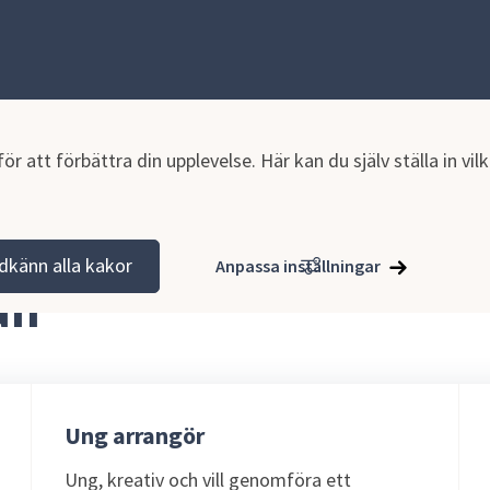
r att förbättra din upplevelse. Här kan du själv ställa in vi
mmun
dkänn alla kakor
Anpassa inställningar
un
Ung arrangör
Ung, kreativ och vill genomföra ett