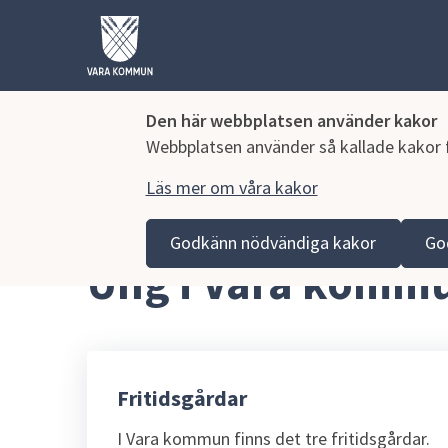
Den här webbplatsen använder kakor
Webbplatsen använder så kallade kakor fö
Läs mer om våra kakor
Hoppa till innehåll
Vara kommun
Uppleva och göra
Ung i Vara ko
Godkänn nödvändiga kakor
Go
Ung i Vara komm
Fritidsgårdar
I Vara kommun finns det tre fritidsgårdar.