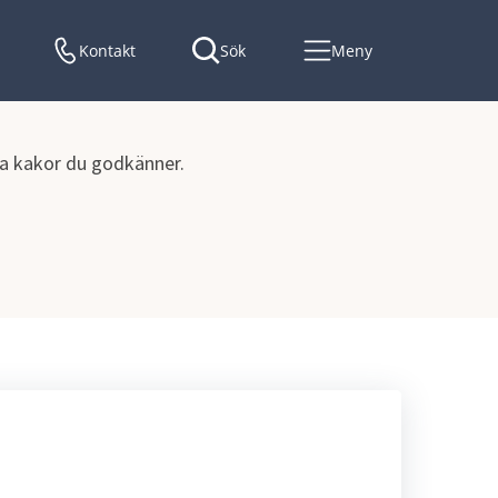
Kontakt
Sök
Meny
lka kakor du godkänner.