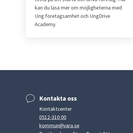
kan du läsa mer om möjligheterna med 
Ung företagsamhet och UngDrive 
Academy.
Kontakta oss
Kontaktcenter
0512-310 00
kommun@vara.se