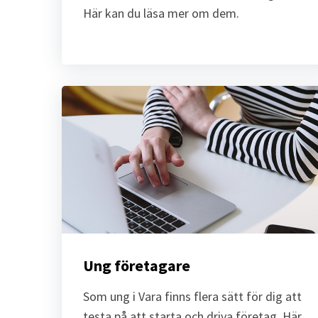
Här kan du läsa mer om dem.
Ung företagare
Som ung i Vara finns flera sätt för dig att 
testa på att starta och driva företag. Här 