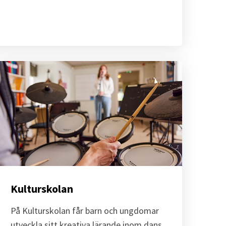
Kulturskolan
På Kulturskolan får barn och ungdomar 
utveckla sitt kreativa lärande inom dans, 