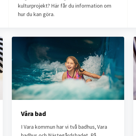
kulturprojekt? Här får du information om
hur du kan göra.
Våra bad 
I Vara kommun har vi två badhus, Vara 
badhus och Nästegårdsbadet. På 