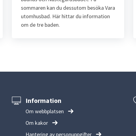
sommaren kan du dessutom besöka Vara 
utomhusbad. Här hittar du information 
om de tre baden.
Information
Om webbplatsen
Om kakor
Hantering av personuppgifter