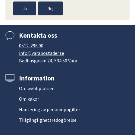
Ja
Nej
Kontakta oss
0512-296 90
info@varabostader.se
Badhusgatan 24, 534 50 Vara
Information
Om webbplatsen
Om kakor
Hantering av personuppgifter
Tillgänglighetsredogörelse