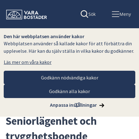
Sök
Meny
Den här webbplatsen använder kakor
Webbplatsen använder så kallade kakor för att förbättra din
upplevelse. Här kan du själv ställa in vilka kakor du godkänner.
Läs mer om våra kakor
Godkänn nödvändiga kakor
Godkänn alla kakor
Hoppa till innehåll
Vara Bostäder AB
Lediga lägenheter
Seniorlägenhet och trygghetsboende
Anpassa inställningar
Seniorlägenhet och 
trygghetsboende