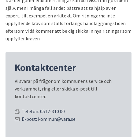
När det gäller enklare ritningar kan du i vissa fall göra dem 
själv, men i många fall är det bättre att ta hjälp av en 
expert, till exempel en arkitekt. Om ritningarna inte 
uppfyller de krav som ställs förlängs handläggningstiden 
eftersom vi då kommer att be dig skicka in nya ritningar som 
uppfyller kraven.
Kontaktcenter
Vi svarar på frågor om kommunens service och 
verksamhet, ring eller skicka e-post till 
kontaktcenter.
Telefon: 0512-310 00
E-post: kommun@vara.se