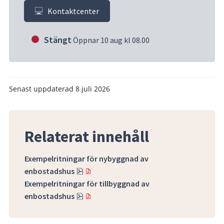
Kontaktcenter
Stängt
Öppnar 10 aug kl 08.00
Senast uppdaterad
8 juli 2026
Relaterat innehåll
Exempelritningar för nybyggnad av
Pdf, 2.5 MB.
enbostadshus
Exempelritningar för tillbyggnad av
Pdf, 2.4 MB.
enbostadshus