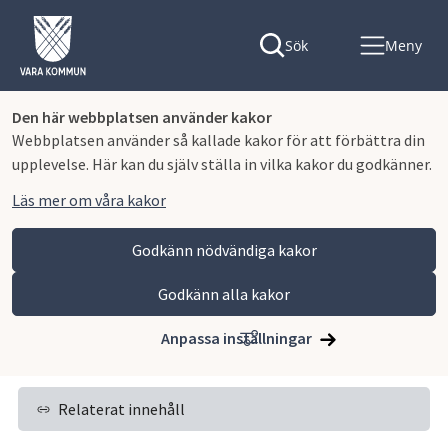
Sök
Meny
Den här webbplatsen använder kakor
Webbplatsen använder så kallade kakor för att förbättra din
upplevelse. Här kan du själv ställa in vilka kakor du godkänner.
Läs mer om våra kakor
Godkänn nödvändiga kakor
Godkänn alla kakor
Hoppa till innehåll
Vara kommun
Bygga, miljö och infrastruktur
Bygga nytt, ändra eller riva
Anpassa inställningar
Ritningar och andra handlingar
Relaterat innehåll