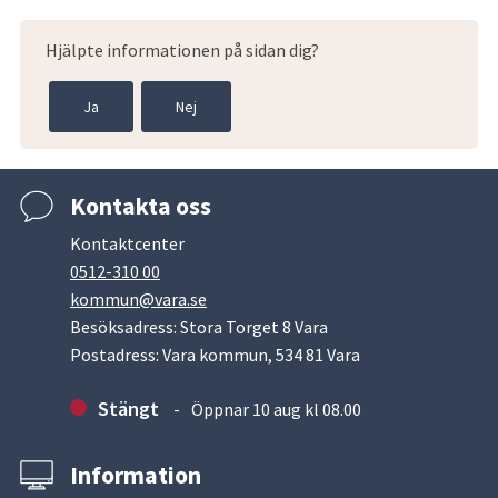
Hjälpte informationen på sidan dig?
Ja
Nej
Kontakta oss
Kontaktcenter
0512-310 00
kommun@vara.se
Besöksadress: Stora Torget 8 Vara
Postadress: Vara kommun, 534 81 Vara
Stängt
Öppnar 10 aug kl 08.00
Information