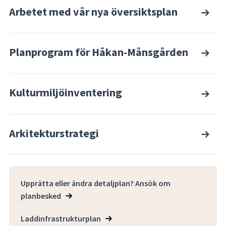
Arbetet med vår nya översiktsplan
Planprogram för Håkan-Månsgården
Kulturmiljöinventering
Arkitekturstrategi
Upprätta eller ändra detaljplan? Ansök om
planbesked
Laddinfrastrukturplan