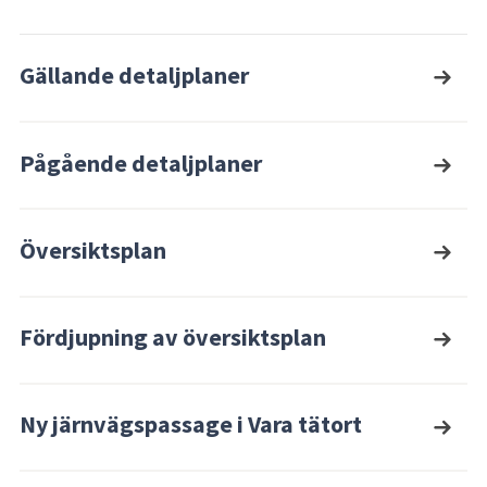
Gällande detaljplaner
Pågående detaljplaner
Översiktsplan
Fördjupning av översiktsplan
Ny järnvägspassage i Vara tätort