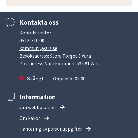
Kontakta oss
Kontaktcenter
0512-310 00
kommun@vara.se
Besöksadress: Stora Torget 8 Vara
Postadress: Vara kommun, 534 81 Vara
Stängt
Öppnar kl 08.00
Information
Om webbplatsen
Om kakor
Hantering av personuppgifter