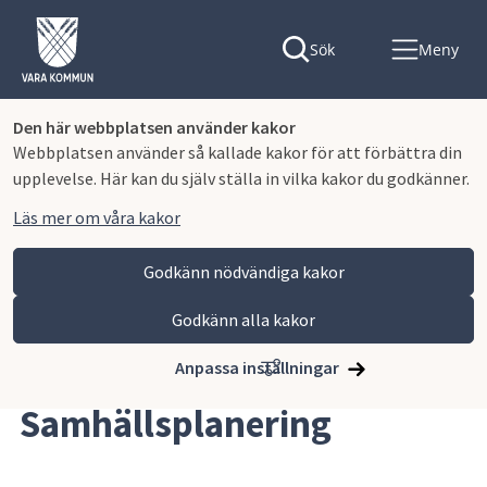
Sök
Meny
Den här webbplatsen använder kakor
Webbplatsen använder så kallade kakor för att förbättra din
upplevelse. Här kan du själv ställa in vilka kakor du godkänner.
Läs mer om våra kakor
Godkänn nödvändiga kakor
Godkänn alla kakor
Hoppa till innehåll
Vara kommun
Bygga, miljö och infrastruktur
Samhällsplanering
Anpassa inställningar
Samhällsplanering