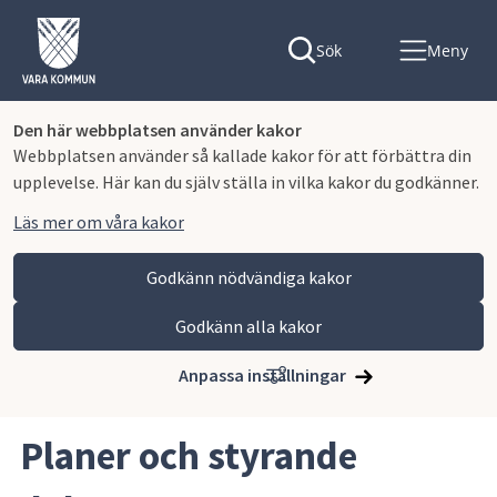
Sök
Meny
Den här webbplatsen använder kakor
Webbplatsen använder så kallade kakor för att förbättra din
upplevelse. Här kan du själv ställa in vilka kakor du godkänner.
Läs mer om våra kakor
Godkänn nödvändiga kakor
Godkänn alla kakor
Hoppa till innehåll
Vara kommun
Kommun och politik
Vår organisation och verksamhet
Anpassa inställningar
Planer och styrande dokument
Planer och styrande 