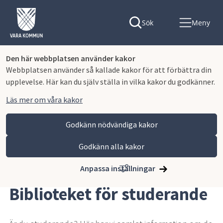
Sök
Meny
Den här webbplatsen använder kakor
Webbplatsen använder så kallade kakor för att förbättra din
upplevelse. Här kan du själv ställa in vilka kakor du godkänner.
Läs mer om våra kakor
Godkänn nödvändiga kakor
Godkänn alla kakor
Hoppa till innehåll
Vara kommun
Uppleva och göra
Bibliotek
Biblioteket för studerande
Anpassa inställningar
Biblioteket för studerande