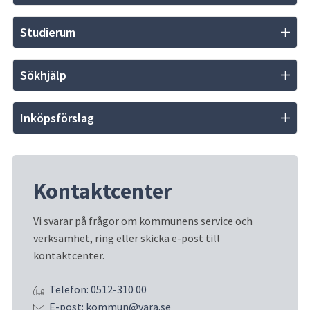
Studierum
Sökhjälp
Inköpsförslag
Kontaktcenter
Vi svarar på frågor om kommunens service och 
verksamhet, ring eller skicka e-post till 
kontaktcenter.
Telefon: 0512-310 00
E-post: kommun@vara.se