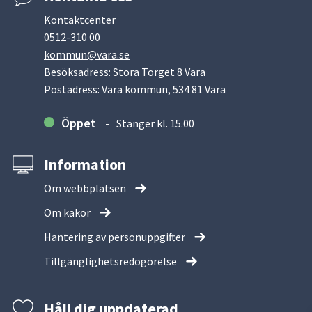
Kontaktcenter
0512-310 00
kommun@vara.se
Besöksadress: Stora Torget 8 Vara
Postadress: Vara kommun, 534 81 Vara
Öppet
Stänger kl. 15.00
Information
Om webbplatsen
Om kakor
Hantering av personuppgifter
Tillgänglighetsredogörelse
Håll dig uppdaterad