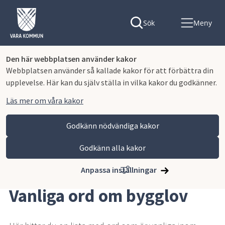
Sök
Meny
Den här webbplatsen använder kakor
Webbplatsen använder så kallade kakor för att förbättra din
upplevelse. Här kan du själv ställa in vilka kakor du godkänner.
Läs mer om våra kakor
Godkänn nödvändiga kakor
Godkänn alla kakor
Hoppa till innehåll
Vara kommun
Bygga, miljö och infrastruktur
Bygga nytt, ändra eller riva
Vanliga ord om bygglov
Anpassa inställningar
Vanliga ord om bygglov