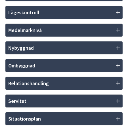
Lägeskontroll
Medelmarknivå
Nybyggnad
Ombyggnad
Relationshandling
Servitut
Situationsplan