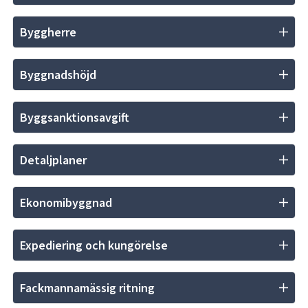
Byggherre
Byggnadshöjd
Byggsanktionsavgift
Detaljplaner
Ekonomibyggnad
Expediering och kungörelse
Fackmannamässig ritning